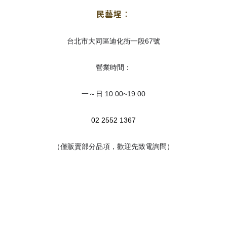
民藝埕
：
台北市大同區迪化街一段67號
營業時間：
一～日 10:00~19:00
02 2552 1367
（僅販賣部分品項，歡迎先致電詢問）