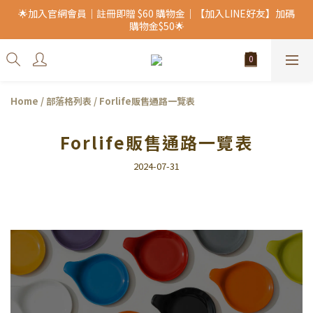
🌟加入官網會員｜註冊即贈 $60 購物金｜【加入LINE好友】加碼
購物金$50🌟
Home
/
部落格列表
/
Forlife販售通路一覽表
Forlife販售通路一覽表
2024-07-31