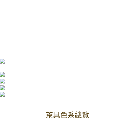
茶具色系總覽