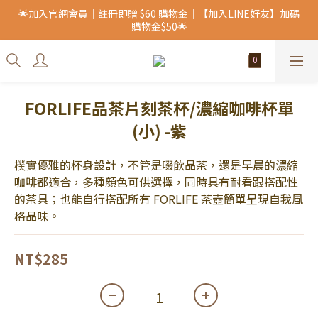
🌟加入官網會員｜註冊即贈 $60 購物金｜【加入LINE好友】加碼
購物金$50🌟
FORLIFE品茶片刻茶杯/濃縮咖啡杯單
(小) -紫
樸實優雅的杯身設計，不管是啜飲品茶，還是早晨的濃縮
咖啡都適合，多種顏色可供選擇，同時具有耐看跟搭配性
的茶具；也能自行搭配所有 FORLIFE 茶壺簡單呈現自我風
格品味。
NT$285