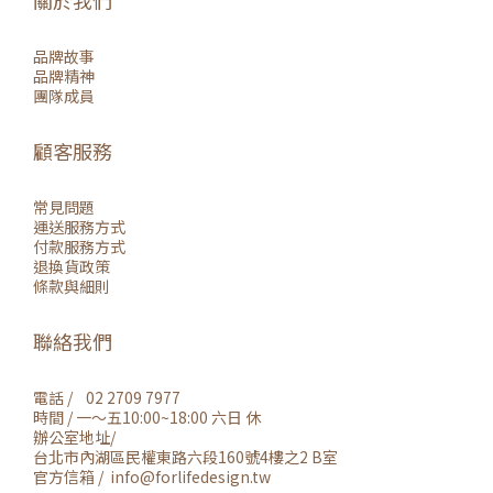
關於我們
品牌故事
品牌精神
團隊成員
顧客服務
常見問題
運送服務方式
付款服務方式
退換貨政策
條款與細則
聯絡我們
電話 / 02 2709 7977
時間 / 一～五10:00~18:00 六日 休
辦公室地址/
台北市內湖區民權東路六段160號4樓之2 B室
官方信箱 / info@forlifedesign.tw