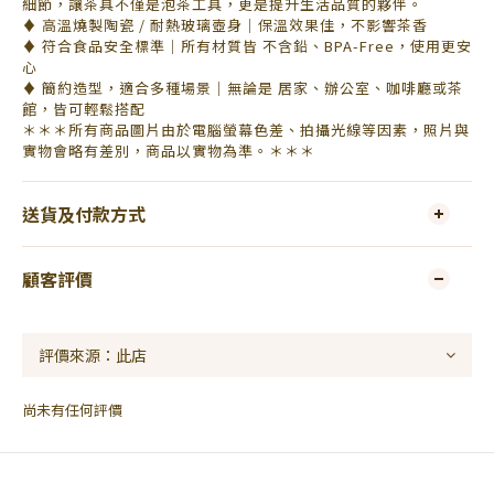
細節，讓茶具不僅是泡茶工具，更是提升生活品質的夥伴。
♦ 高溫燒製陶瓷 / 耐熱玻璃壺身｜保溫效果佳，不影響茶香
♦ 符合食品安全標準｜所有材質皆 不含鉛、BPA-Free，使用更安
心
♦ 簡約造型，適合多種場景｜無論是 居家、辦公室、咖啡廳或茶
館，皆可輕鬆搭配
＊＊＊所有商品圖片由於電腦螢幕色差、拍攝光線等因素，照片與
實物會略有差別，商品以實物為準。＊＊＊
送貨及付款方式
顧客評價
尚未有任何評價