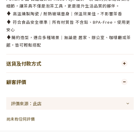
細節，讓茶具不僅是泡茶工具，更是提升生活品質的夥伴。
♦
高溫燒製陶瓷 / 耐熱玻璃壺身｜保溫效果佳，不影響茶香
♦
符合食品安全標準｜所有材質皆 不含鉛、BPA-Free，使用更
安心
♦
簡約造型，適合多種場景｜無論是 居家、辦公室、咖啡廳或茶
館，皆可輕鬆搭配
送貨及付款方式
顧客評價
尚未有任何評價