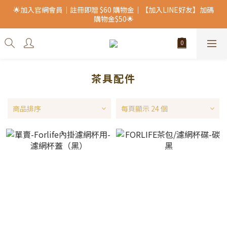
🌟加入官網會員｜註冊即贈 $60 購物金｜【加入LINE好友】加碼
購物金$50🌟
茶具配件
商品排序
每頁顯示 24 個