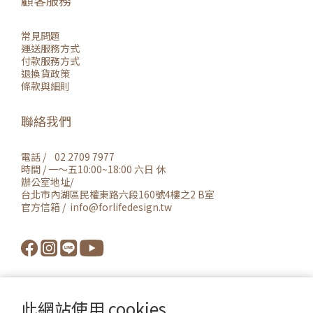
顧客服務
常見問題
運送服務方式
付款服務方式
退換貨政策
條款與細則
聯絡我們
電話 / 02 2709 7977
時間 / 一～五10:00~18:00 六日 休
辦公室地址/
台北市內湖區民權東路六段160號4樓之2 B室
官方信箱 / info@forlifedesign.tw
此網站使用 cookies